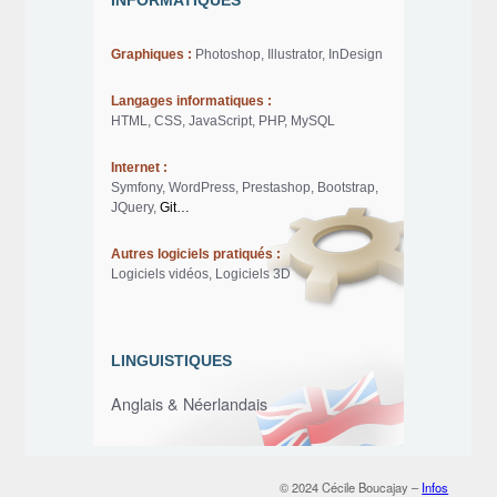
Graphiques :
Photoshop, Illustrator, InDesign
Langages informatiques :
HTML, CSS, JavaScript, PHP, MySQL
Internet :
Symfony, WordPress, Prestashop, Bootstrap,
JQuery,
Git…
Autres logiciels pratiqués :
Logiciels vidéos, Logiciels 3D
LINGUISTIQUES
Anglais & Néerlandais
© 2024 Cécile Boucajay –
Infos