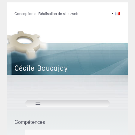
Aller
au
Conception et Réalisation de sites web
contenu
Compétences